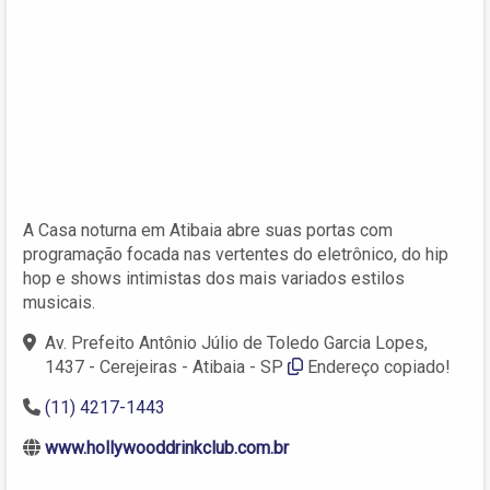
A Casa noturna em Atibaia abre suas portas com
programação focada nas vertentes do eletrônico, do hip
hop e shows intimistas dos mais variados estilos
musicais.
Av. Prefeito Antônio Júlio de Toledo Garcia Lopes,
1437 - Cerejeiras - Atibaia - SP
Endereço copiado!
(11) 4217-1443
www.hollywooddrinkclub.com.br