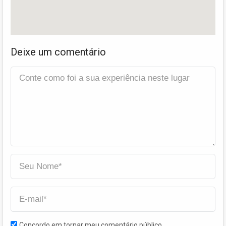
Deixe um comentário
Concordo em tornar meu comentário público