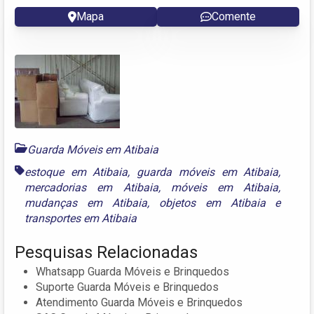
Mapa
Comente
Guarda Móveis em Atibaia
estoque em Atibaia
,
guarda móveis em Atibaia
,
mercadorias em Atibaia
,
móveis em Atibaia
,
mudanças em Atibaia
,
objetos em Atibaia
e
transportes em Atibaia
Pesquisas Relacionadas
Whatsapp Guarda Móveis e Brinquedos
Suporte Guarda Móveis e Brinquedos
Atendimento Guarda Móveis e Brinquedos