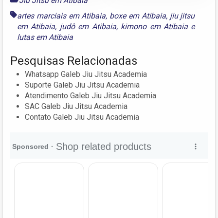
Jiu Jitsu em Atibaia
artes marciais em Atibaia
,
boxe em Atibaia
,
jiu jitsu
em Atibaia
,
judô em Atibaia
,
kimono em Atibaia
e
lutas em Atibaia
Pesquisas Relacionadas
Whatsapp Galeb Jiu Jitsu Academia
Suporte Galeb Jiu Jitsu Academia
Atendimento Galeb Jiu Jitsu Academia
SAC Galeb Jiu Jitsu Academia
Contato Galeb Jiu Jitsu Academia