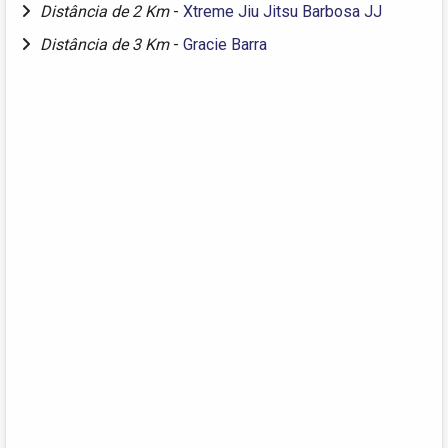
Distância de 2 Km
-
Xtreme Jiu Jitsu Barbosa JJ
Distância de 3 Km
-
Gracie Barra