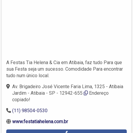
A Festas Tia Helena & Cia em Atibaia, faz tudo Para que
sua Festa seja um sucesso. Comodidade Para encontrar
tudo num único local.
Av. Brigadeiro José Vicente Faria Lima, 1325 - Atibaia
Jardim - Atibaia - SP - 12942-655
Endereço
copiado!
(11) 98504-0530
www.festatiahelena.com.br