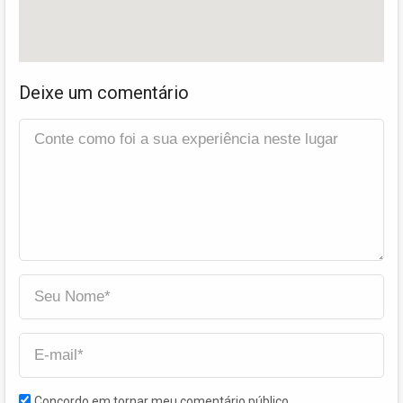
Deixe um comentário
Concordo em tornar meu comentário público