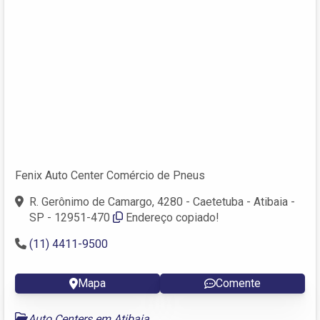
Fenix Auto Center Comércio de Pneus
R. Gerônimo de Camargo, 4280 - Caetetuba - Atibaia -
SP - 12951-470
Endereço copiado!
(11) 4411-9500
Mapa
Comente
Auto Centers em Atibaia