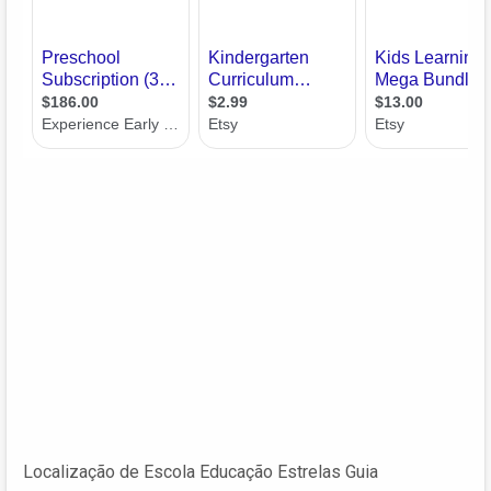
Localização de Escola Educação Estrelas Guia