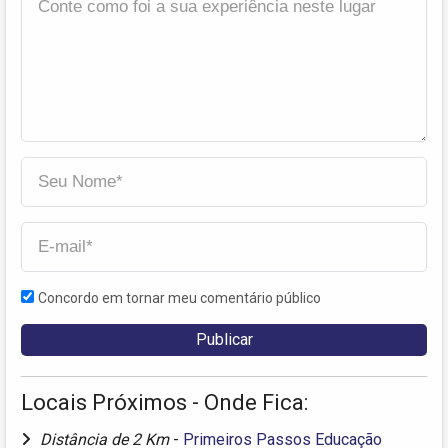
Concordo em tornar meu comentário público
Locais Próximos - Onde Fica:
Distância de 2 Km
-
Primeiros Passos Educação