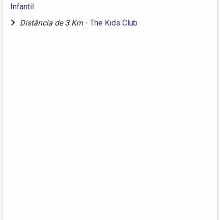
Infantil
Distância de 3 Km
-
The Kids Club