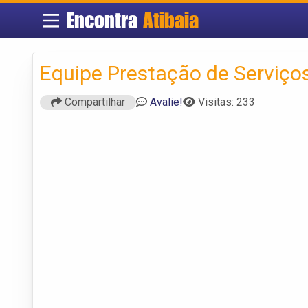
Encontra
Atibaia
Equipe Prestação de Serviço
Compartilhar
Avalie!
Visitas: 233