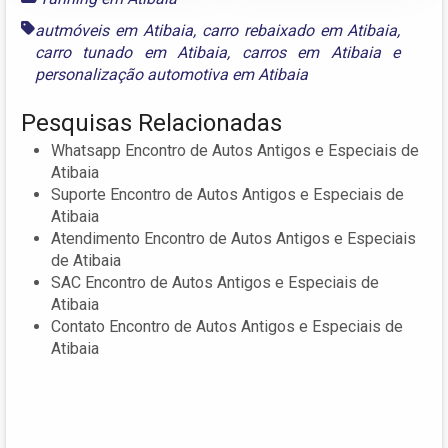
autmóveis em Atibaia
,
carro rebaixado em Atibaia
,
carro tunado em Atibaia
,
carros em Atibaia
e
personalização automotiva em Atibaia
Pesquisas Relacionadas
Whatsapp Encontro de Autos Antigos e Especiais de
Atibaia
Suporte Encontro de Autos Antigos e Especiais de
Atibaia
Atendimento Encontro de Autos Antigos e Especiais
de Atibaia
SAC Encontro de Autos Antigos e Especiais de
Atibaia
Contato Encontro de Autos Antigos e Especiais de
Atibaia