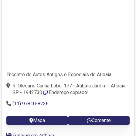
Encontro de Autos Antigos e Especiais de Atibaia
R. Olegário Cunha Lobo, 177 - Atibaia Jardim - Atibaia -
SP - 1942730
Endereço copiado!
(11) 97810-8236
Mapa
Comente
Tunning em Atibaia