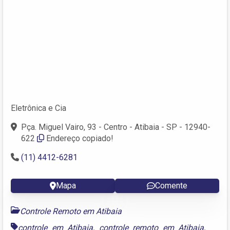
Eletrônica e Cia
Pça. Miguel Vairo, 93 - Centro - Atibaia - SP - 12940-
622
Endereço copiado!
(11) 4412-6281
Mapa
Comente
Controle Remoto em Atibaia
controle em Atibaia
,
controle remoto em Atibaia
,