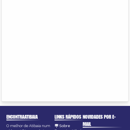
ENCONTRAATIBAIA
LINKS RÁPIDOS
NOVIDADES POR E-
MAIL
O melhor de Atibaia num
Sobre