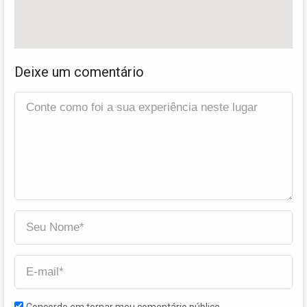
Deixe um comentário
Concordo em tornar meu comentário público