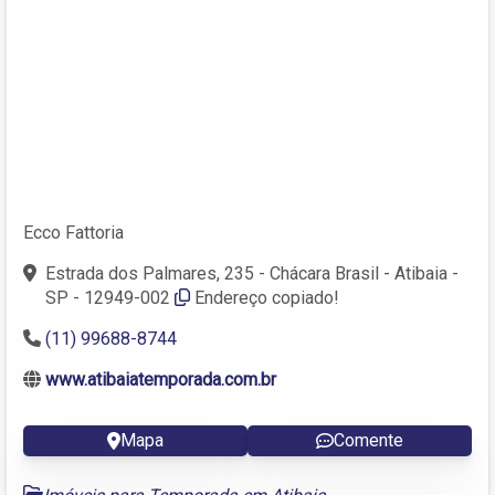
Ecco Fattoria
Estrada dos Palmares, 235 - Chácara Brasil - Atibaia -
SP - 12949-002
Endereço copiado!
(11) 99688-8744
www.atibaiatemporada.com.br
Mapa
Comente