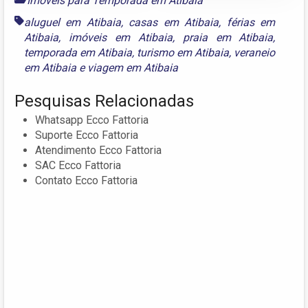
Imóveis para Temporada em Atibaia
aluguel em Atibaia
,
casas em Atibaia
,
férias em
Atibaia
,
imóveis em Atibaia
,
praia em Atibaia
,
temporada em Atibaia
,
turismo em Atibaia
,
veraneio
em Atibaia
e
viagem em Atibaia
Pesquisas Relacionadas
Whatsapp Ecco Fattoria
Suporte Ecco Fattoria
Atendimento Ecco Fattoria
SAC Ecco Fattoria
Contato Ecco Fattoria