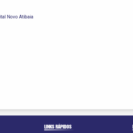
ital Novo Atibaia
LINKS RÁPIDOS