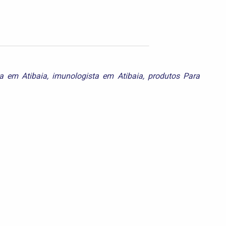
a em Atibaia
,
imunologista em Atibaia
,
produtos Para