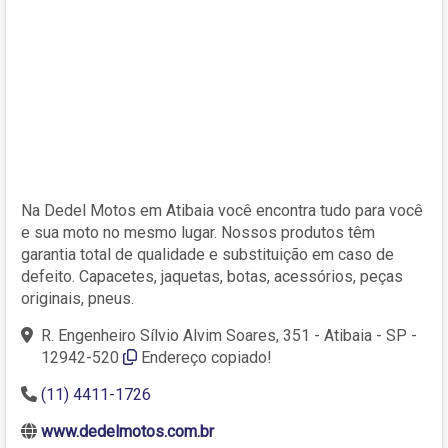
Na Dedel Motos em Atibaia você encontra tudo para você
e sua moto no mesmo lugar. Nossos produtos têm
garantia total de qualidade e substituição em caso de
defeito. Capacetes, jaquetas, botas, acessórios, peças
originais, pneus.
R. Engenheiro Sílvio Alvim Soares, 351 - Atibaia - SP -
12942-520
Endereço copiado!
(11) 4411-1726
www.dedelmotos.com.br