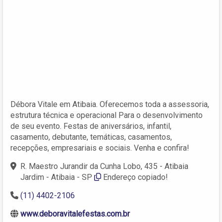
Débora Vitale em Atibaia. Oferecemos toda a assessoria,
estrutura técnica e operacional Para o desenvolvimento
de seu evento. Festas de aniversários, infantil,
casamento, debutante, temáticas, casamentos,
recepções, empresariais e sociais. Venha e confira!
R. Maestro Jurandir da Cunha Lobo, 435 - Atibaia
Jardim - Atibaia - SP
Endereço copiado!
(11) 4402-2106
www.deboravitalefestas.com.br