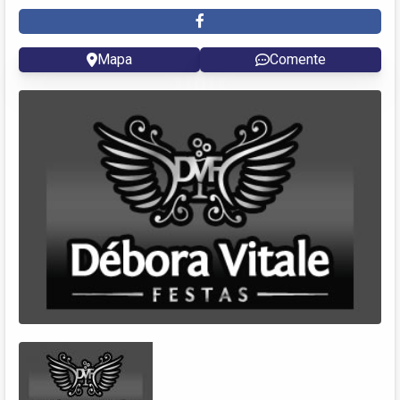
Mapa
Comente