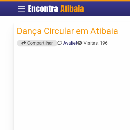
Encontra
Atibaia
Dança Circular em Atibaia
Compartilhar
Avalie!
Visitas: 196