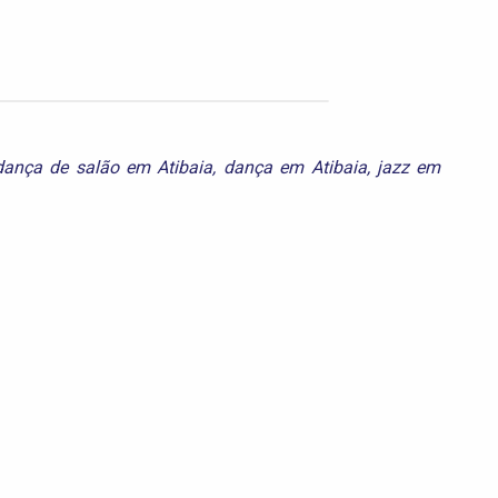
dança de salão em Atibaia
,
dança em Atibaia
,
jazz em