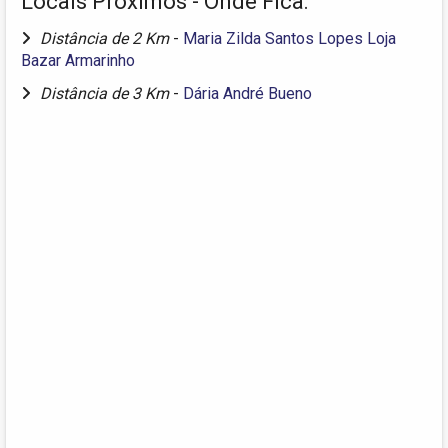
Locais Próximos - Onde Fica:
Distância de 2 Km
-
Maria Zilda Santos Lopes Loja
Bazar Armarinho
Distância de 3 Km
-
Dária André Bueno