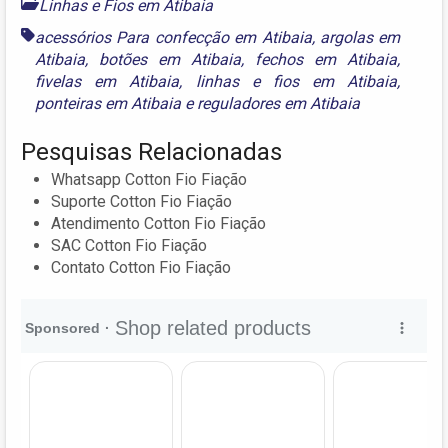
Linhas e Fios em Atibaia
acessórios Para confecção em Atibaia
,
argolas em
Atibaia
,
botões em Atibaia
,
fechos em Atibaia
,
fivelas em Atibaia
,
linhas e fios em Atibaia
,
ponteiras em Atibaia
e
reguladores em Atibaia
Pesquisas Relacionadas
Whatsapp Cotton Fio Fiação
Suporte Cotton Fio Fiação
Atendimento Cotton Fio Fiação
SAC Cotton Fio Fiação
Contato Cotton Fio Fiação