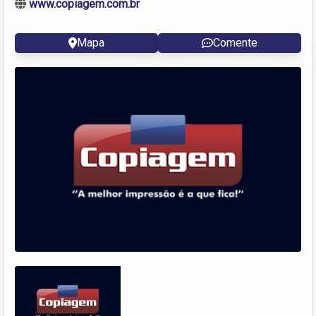
www.copiagem.com.br
Mapa
Comente