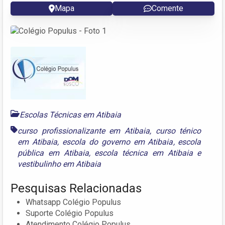
Mapa
Comente
Escolas Técnicas em Atibaia
curso profissionalizante em Atibaia
,
curso ténico
em Atibaia
,
escola do governo em Atibaia
,
escola
pública em Atibaia
,
escola técnica em Atibaia
e
vestibulinho em Atibaia
Pesquisas Relacionadas
Whatsapp Colégio Populus
Suporte Colégio Populus
Atendimento Colégio Populus