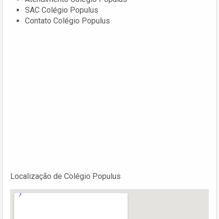
SAC Colégio Populus
Contato Colégio Populus
Localização de Colégio Populus