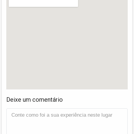
Deixe um comentário