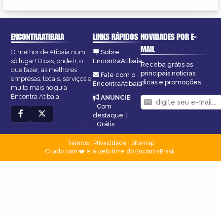
ENCONTRAATIBAIA
LINKS RÁPIDOS
NOVIDADES POR E-
MAIL
O melhor de Atibaia num
Sobre
só lugar! Dicas, onde ir, o
EncontraAtibaia
Receba grátis as
que fazer, as melhores
principais notícias,
Fale com o
empresas, locais, serviços e
dicas e promoções
EncontraAtibaia
muito mais no guia
Encontra Atibaia.
ANUNCIE
:
Com
destaque
|
Grátis
Termos
|
Privacidade
|
Sitemap
Criado com ❤️ e ☕ pelo time do EncontraBrasil