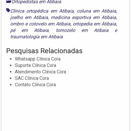
Ortopedistas em Atibaia
Clínica ortopédica em Atibaia
,
coluna em Atibaia
,
joelho em Atibaia
,
medicina esportiva em Atibaia
,
ombro e cotovelo em Atibaia
,
ortopedia em Atibaia
,
pé em Atibaia
,
tornozelo em Atibaia
e
traumatologia em Atibaia
Pesquisas Relacionadas
Whatsapp Clínica Cora
Suporte Clínica Cora
Atendimento Clínica Cora
SAC Clínica Cora
Contato Clínica Cora