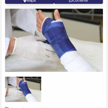
Mapa
Comente