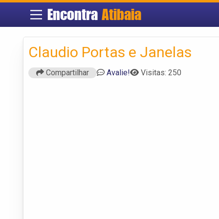
Encontra
Atibaia
Claudio Portas e Janelas
Compartilhar
Avalie!
Visitas: 250