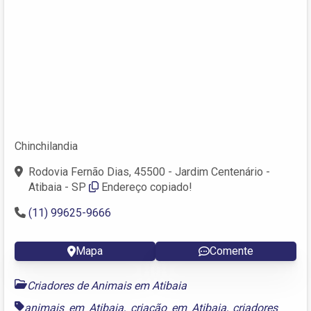
Chinchilandia
Rodovia Fernão Dias, 45500 - Jardim Centenário -
Atibaia - SP
Endereço copiado!
(11) 99625-9666
Mapa
Comente
Criadores de Animais em Atibaia
animais em Atibaia
,
criação em Atibaia
,
criadores