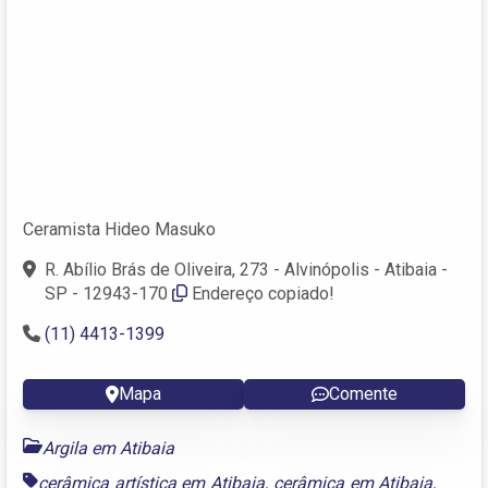
Ceramista Hideo Masuko
R. Abílio Brás de Oliveira, 273 - Alvinópolis - Atibaia -
SP - 12943-170
Endereço copiado!
(11) 4413-1399
Mapa
Comente
Argila em Atibaia
cerâmica artística em Atibaia
,
cerâmica em Atibaia
,