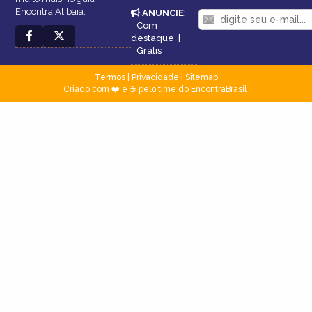
Encontra Atibaia.
ANUNCIE
:
Com
destaque
|
Grátis
Termos
|
Privacidade
|
Sitemap
Criado com ❤️ e ☕ pelo time do EncontraBrasil