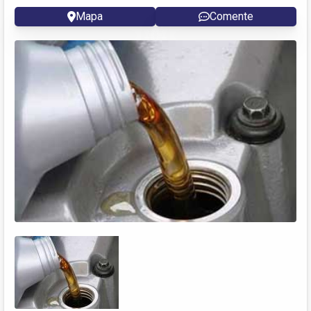
Mapa
Comente