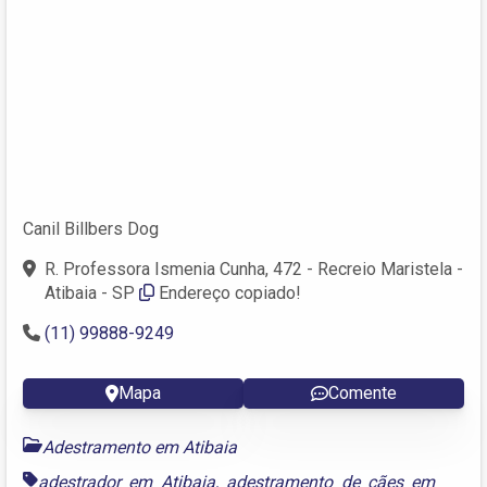
Canil Billbers Dog
R. Professora Ismenia Cunha, 472 - Recreio Maristela -
Atibaia - SP
Endereço copiado!
(11) 99888-9249
Mapa
Comente
Adestramento em Atibaia
adestrador em Atibaia
,
adestramento de cães em