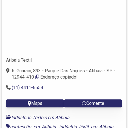
Atibaia Textil
R. Guaraci, 893 - Parque Das Nações - Atibaia - SP -
12944-410
Endereço copiado!
(11) 4411-6554
Mapa
Comente
Indústrias Têxteis em Atibaia
confecção em Atibaia
,
indústria têxtil em Atibaia
,