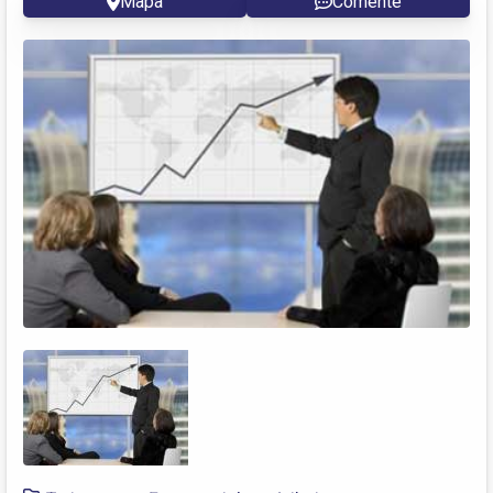
Mapa
Comente