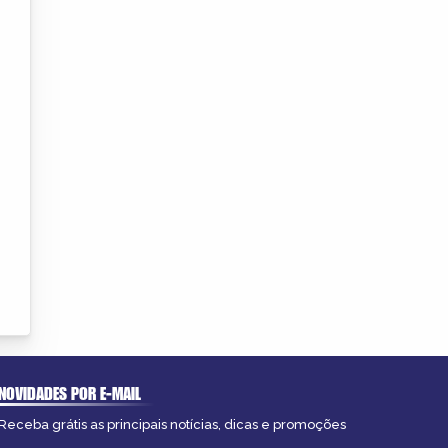
NOVIDADES POR E-MAIL
Receba grátis as principais notícias, dicas e promoções