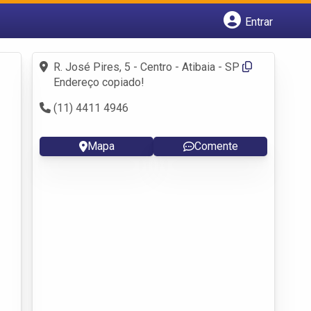
Entrar
Cadastrar empresa
Fazer login
R. José Pires, 5 - Centro - Atibaia - SP
Criar conta
Endereço copiado!
(11) 4411 4946
Mapa
Comente