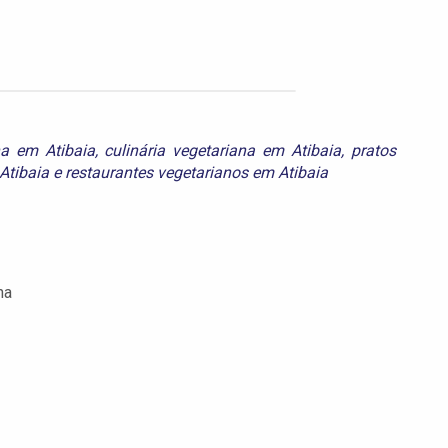
na em Atibaia
,
culinária vegetariana em Atibaia
,
pratos
Atibaia
e
restaurantes vegetarianos em Atibaia
na