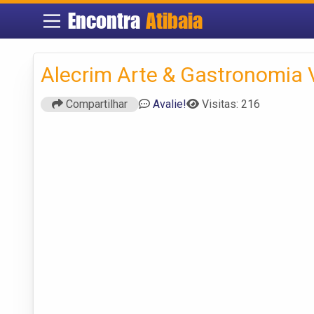
Encontra
Atibaia
Alecrim Arte & Gastronomia 
Compartilhar
Avalie!
Visitas: 216