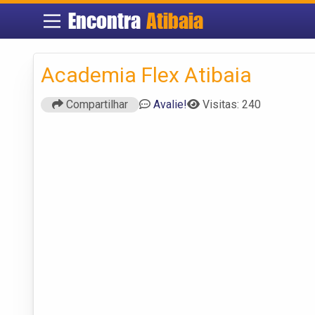
Encontra
Atibaia
Academia Flex Atibaia
Compartilhar
Avalie!
Visitas: 240