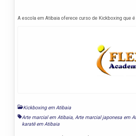
A escola em Atibaia oferece curso de Kickboxing que é u
Kickboxing em Atibaia
Arte marcial em Atibaia
,
Arte marcial japonesa em At
karatê em Atibaia