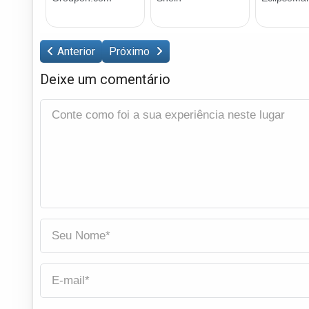
Anterior
Próximo
Deixe um comentário