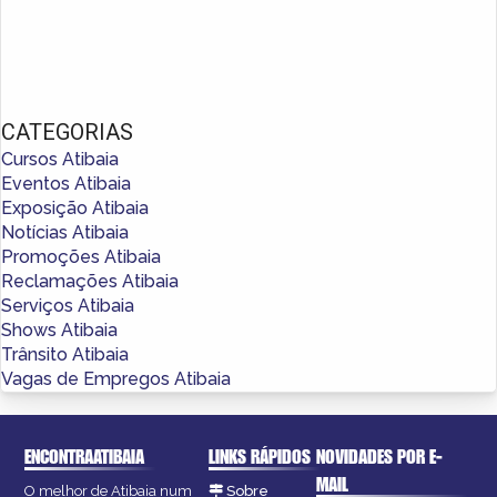
CATEGORIAS
Cursos Atibaia
Eventos Atibaia
Exposição Atibaia
Notícias Atibaia
Promoções Atibaia
Reclamações Atibaia
Serviços Atibaia
Shows Atibaia
Trânsito Atibaia
Vagas de Empregos Atibaia
ENCONTRAATIBAIA
LINKS RÁPIDOS
NOVIDADES POR E-
MAIL
O melhor de Atibaia num
Sobre