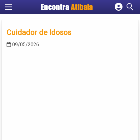
Encontra
Atibaia
Cadastrar empresa
Fazer login
Cuidador de Idosos
Criar conta
09/05/2026