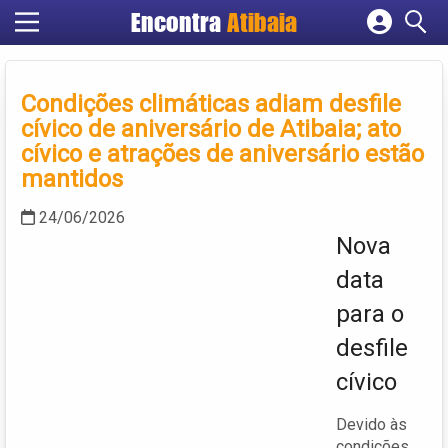
Encontra
Atibaia
Cadastrar empresa
Fazer login
Condições climáticas adiam desfile
Criar conta
cívico de aniversário de Atibaia; ato
cívico e atrações de aniversário estão
mantidos
24/06/2026
Nova
data
para o
desfile
cívico
Devido às
condições