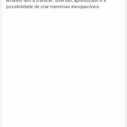
Amarelo tem a oferecer: diversão, aprendizado e a
possibilidade de criar memórias inesquecíveis.