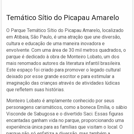
Temático Sítio do Picapau Amarelo
O Parque Temático Sítio do Picapau Amarelo, localizado
em Atibaia, São Paulo, é uma atração que une diversão,
cultura e educação de uma maneira inovadora e
envolvente. Com uma área de 30 mil metros quadrados, o
parque é dedicado à obra de Monteiro Lobato, um dos
mais renomados autores da literatura infantil brasileira.
Este espaço foi criado para promover o legado cultural
deixado por esse grande escritor e para estimular a
imaginação das crianças através de atividades lúdicas
que refletem suas histórias.
Monteiro Lobato é amplamente conhecido por seus
personagens carismáticos, como a boneca Emília, o sábio
Visconde de Sabugosa e o divertido Saci. Essas figuras
encantadas ganham vida no parque, proporcionando uma
experiência única para as famílias que visitam o local. O
parque não só enfatiza a diversão, mas também a