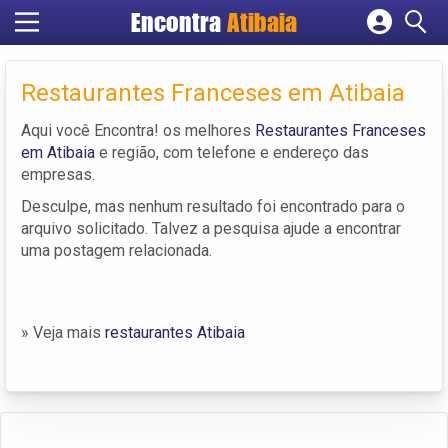
Encontra
Atibaia
Cadastrar empresa
Fazer login
Restaurantes Franceses em Atibaia
Criar conta
Aqui você Encontra! os melhores
Restaurantes Franceses
em Atibaia
e região, com telefone e endereço das
empresas.
Desculpe, mas nenhum resultado foi encontrado para o
arquivo solicitado. Talvez a pesquisa ajude a encontrar
uma postagem relacionada.
» Veja mais
restaurantes Atibaia