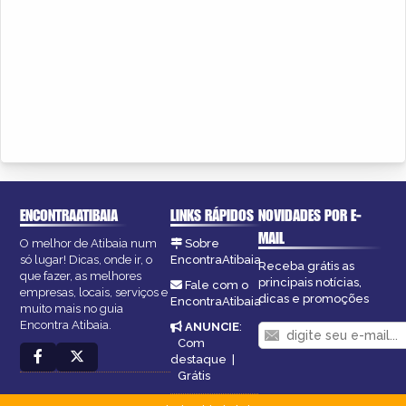
ENCONTRAATIBAIA
LINKS RÁPIDOS
NOVIDADES POR E-
MAIL
O melhor de Atibaia num
Sobre
só lugar! Dicas, onde ir, o
EncontraAtibaia
Receba grátis as
que fazer, as melhores
principais notícias,
Fale com o
empresas, locais, serviços e
dicas e promoções
EncontraAtibaia
muito mais no guia
Encontra Atibaia.
ANUNCIE
:
Com
destaque
|
Grátis