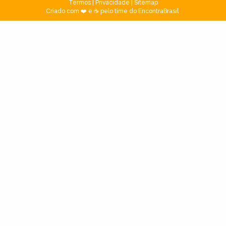
Termos
|
Privacidade
|
Sitemap
Criado com ❤️ e ☕ pelo time do EncontraBrasil