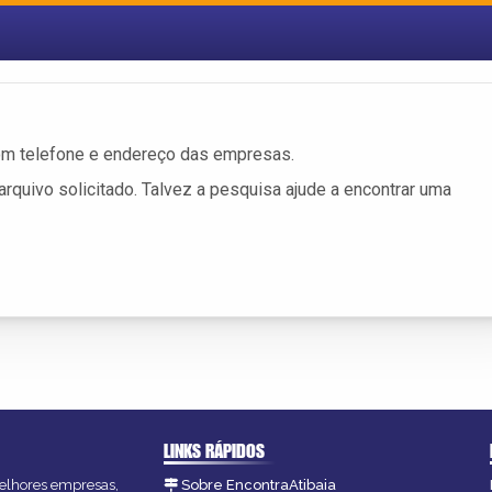
om telefone e endereço das empresas.
rquivo solicitado. Talvez a pesquisa ajude a encontrar uma
LINKS RÁPIDOS
 melhores empresas,
Sobre EncontraAtibaia