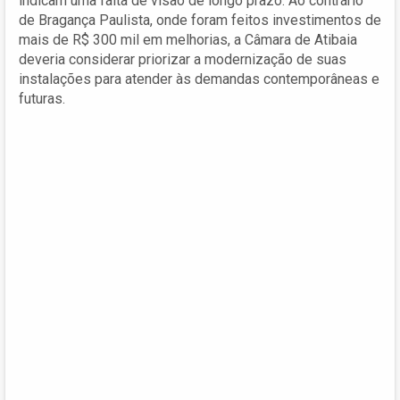
indicam uma falta de visão de longo prazo. Ao contrário
de Bragança Paulista, onde foram feitos investimentos de
mais de R$ 300 mil em melhorias, a Câmara de Atibaia
deveria considerar priorizar a modernização de suas
instalações para atender às demandas contemporâneas e
futuras.