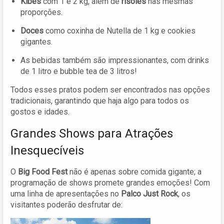
Kibes
com 1 e 2 kg, além de
risoles
nas mesmas
proporções.
Doces
como coxinha de Nutella de 1 kg e cookies
gigantes.
As bebidas também são impressionantes, com drinks
de 1 litro e bubble tea de 3 litros!
Todos esses pratos podem ser encontrados nas opções
tradicionais, garantindo que haja algo para todos os
gostos e idades.
Grandes Shows para Atrações
Inesquecíveis
O
Big Food Fest
não é apenas sobre comida gigante; a
programação de shows promete grandes emoções! Com
uma linha de apresentações no
Palco Just Rock
, os
visitantes poderão desfrutar de: