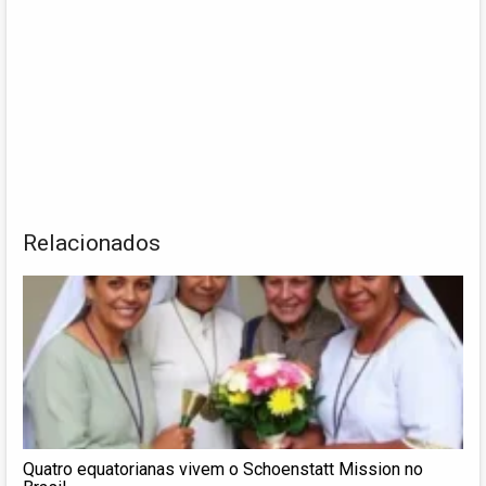
Relacionados
Quatro equatorianas vivem o Schoenstatt Mission no