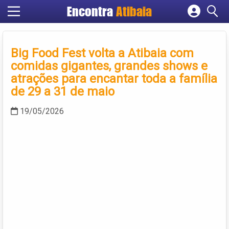
Encontra
Atibaia
Cadastrar empresa
Fazer login
Big Food Fest volta a Atibaia com
Criar conta
comidas gigantes, grandes shows e
atrações para encantar toda a família
de 29 a 31 de maio
19/05/2026