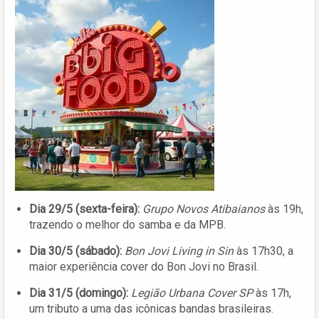
Dia 29/5 (sexta-feira):
Grupo Novos Atibaianos
às 19h,
trazendo o melhor do samba e da MPB.
Dia 30/5 (sábado):
Bon Jovi Living in Sin
às 17h30, a
maior experiência cover do Bon Jovi no Brasil.
Dia 31/5 (domingo):
Legião Urbana Cover SP
às 17h,
um tributo a uma das icônicas bandas brasileiras.