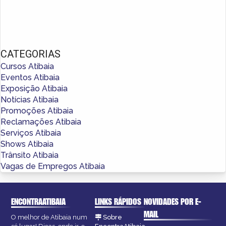
CATEGORIAS
Cursos Atibaia
Eventos Atibaia
Exposição Atibaia
Notícias Atibaia
Promoções Atibaia
Reclamações Atibaia
Serviços Atibaia
Shows Atibaia
Trânsito Atibaia
Vagas de Empregos Atibaia
ENCONTRAATIBAIA
LINKS RÁPIDOS
NOVIDADES POR E-
MAIL
O melhor de Atibaia num
Sobre