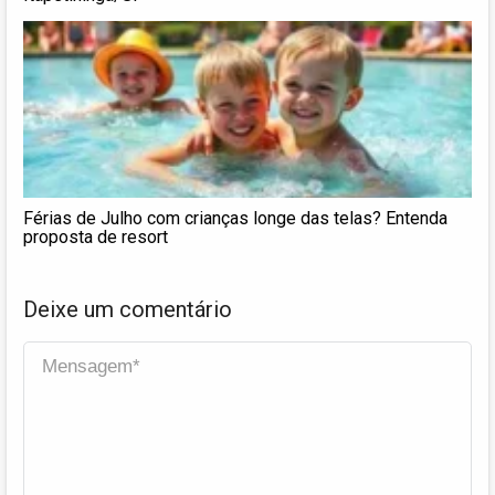
Férias de Julho com crianças longe das telas? Entenda
proposta de resort
Deixe um comentário