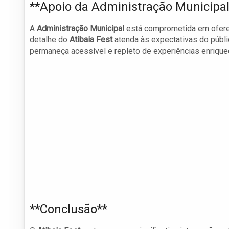
**Apoio da Administração Municipal
A
Administração Municipal
está comprometida em oferec
detalhe do
Atibaia Fest
atenda às expectativas do públic
permaneça acessível e repleto de experiências enrique
**Conclusão**