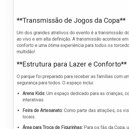
**Transmissão de Jogos da Copa**
Um dos grandes atrativos do evento é a transmissão d
ao vivo e em alta definição. A transmissão acontece e
conforto e uma ótima experiência para todos os torcedo
multidão!
**Estrutura para Lazer e Conforto**
O parque foi preparado para receber as famílias com u
segurança para todos. O espaço inclui:
Arena Kids:
Um espaço dedicado para as crianças, co
interativas.
Feira de Artesanato:
Como parte das atrações, os vis
locais.
Área para Troca de Figurinhas:
Para os fãs da Copa, u