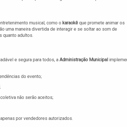
entretenimento musical, como o
karaokê
que promete animar os
são uma maneira divertida de interagir e se soltar ao som de
s quanto adultos.
gradável e segura para todos, a
Administração Municipal
impleme
pendências do evento;
;
oletiva não serão aceitos;
 apenas por vendedores autorizados.