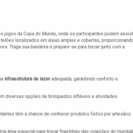
os jogos da Copa do Mundo, onde os participantes podem assist
m telões localizados em áreas amplas e cobertas, proporcionand
res. Traga sua bandeira e prepare-se para torcer junto com a
ma
infraestrutura de lazer
adequada, garantindo conforto e
m diversas opções de brinquedos infláveis e atividades
itantes têm a chance de conhecer produtos feitos por artesãos
ma área especial para trocar figurinhas das coleções do mundial