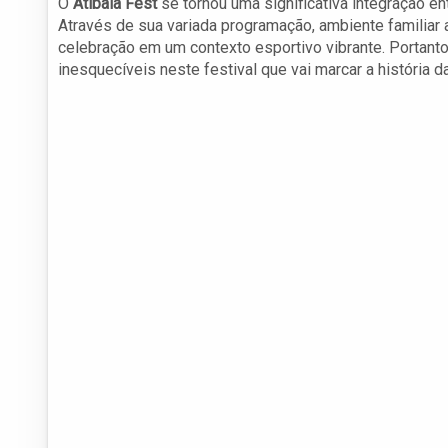
O
Atibaia Fest
se tornou uma significativa integração e
Através de sua variada programação, ambiente familiar 
celebração em um contexto esportivo vibrante. Portanto
inesquecíveis neste festival que vai marcar a história d