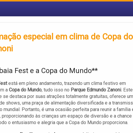
mação especial em clima de Copa do
oni
ibaia Fest e a Copa do Mundo**
Fest
está em pleno andamento, trazendo um clima festivo em
om a
Copa do Mundo
, tudo isso no
Parque Edmundo Zanoni
. Este
e se destaca por suas atrações totalmente gratuitas, oferece u
de shows, uma praça de alimentação diversificada e a transmis
o mundial. Portanto, é uma ocasião perfeita para reunir a família 
 proporcionando às crianças um espaço de diversão e a chance
todo o entusiasmo e alegria que a Copa do Mundo proporciona.