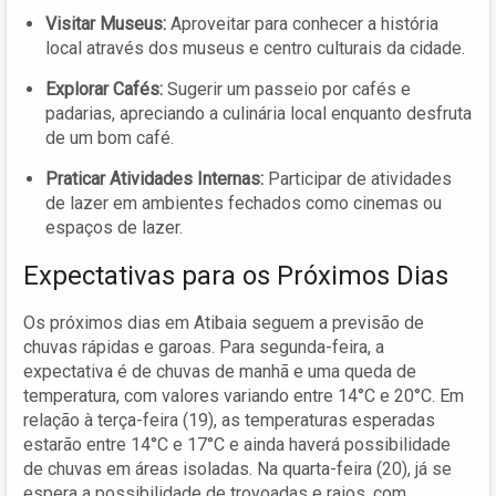
Visitar Museus:
Aproveitar para conhecer a história
local através dos museus e centro culturais da cidade.
Explorar Cafés:
Sugerir um passeio por cafés e
padarias, apreciando a culinária local enquanto desfruta
de um bom café.
Praticar Atividades Internas:
Participar de atividades
de lazer em ambientes fechados como cinemas ou
espaços de lazer.
Expectativas para os Próximos Dias
Os próximos dias em Atibaia seguem a previsão de
chuvas rápidas e garoas. Para segunda-feira, a
expectativa é de chuvas de manhã e uma queda de
temperatura, com valores variando entre 14°C e 20°C. Em
relação à terça-feira (19), as temperaturas esperadas
estarão entre 14°C e 17°C e ainda haverá possibilidade
de chuvas em áreas isoladas. Na quarta-feira (20), já se
espera a possibilidade de trovoadas e raios, com