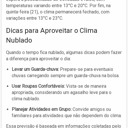
temperaturas variando entre 13°C e 20°C. Por fim, na
quinta-feira (21), o clima permanecerá fechado, com
variações entre 13°C e 23°C.
Dicas para Aproveitar o Clima
Nublado
Quando o tempo fica nublado, algumas dicas podem fazer
a diferença para aproveitar o dia:
Levar um Guarda-chuva:
Prepare-se para eventuais
chuvas carregando sempre um guarda-chuva na bolsa.
Usar Roupas Confortáveis:
Vista-se de maneira
apropriada, considerando um agasalho leve para o
clima nublado.
Planejar Atividades em Grupo:
Convide amigos ou
familiares para atividades que não dependem do clima.
Essa previsão é baseada em informações coletadas pelo