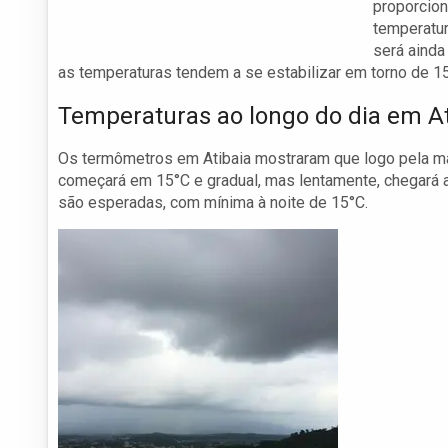
proporcion
temperatur
será ainda
as temperaturas tendem a se estabilizar em torno de 1
Temperaturas ao longo do dia em At
Os termômetros em Atibaia mostraram que logo pela ma
começará em 15°C e gradual, mas lentamente, chegará a 
são esperadas, com mínima à noite de 15°C.