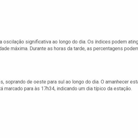
 oscilação significativa ao longo do dia. Os índices podem ating
idade máxima. Durante as horas da tarde, as percentagens pode
, soprando de oeste para sul ao longo do dia. O amanhecer est
tá marcado para às 17h34, indicando um dia típico da estação.