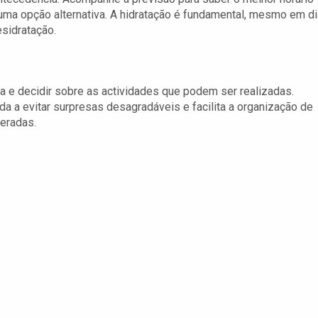
 uma opção alternativa. A hidratação é fundamental, mesmo em d
sidratação.
ia e decidir sobre as actividades que podem ser realizadas.
a a evitar surpresas desagradáveis e facilita a organização de
eradas.