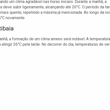
ando um clima agradável nas horas iniciais. Durante a manhã, a
a deve subir ligeiramente, alcançando até 26°C. O período da ta
 mais quente, repetindo a máxima já mencionada. Ao longo da noi
5°C novamente.
ibaia
nhã, a formação de um clima ameno será notável. A temperatur
atingir 26°C pela tarde. No decorrer do dia, temperaturas de ve