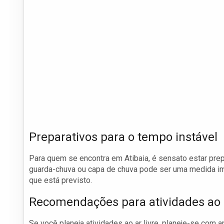
Preparativos para o tempo instável
Para quem se encontra em Atibaia, é sensato estar prep
guarda-chuva ou capa de chuva pode ser uma medida im
que está previsto.
Recomendações para atividades ao a
Se você planeja atividades ao ar livre, planeje-se com