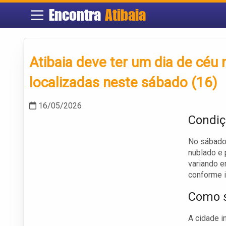
Encontra
Atibaia
Atibaia deve ter um dia de cé
localizadas neste sábado (16)
16/05/2026
Condiç
No sábado 
nublado e 
variando e
conforme i
Como s
A cidade i