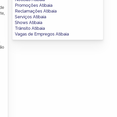
Promoções Atibaia
rde
Reclamações Atibaia
te,
Serviços Atibaia
Shows Atibaia
Trânsito Atibaia
Vagas de Empregos Atibaia
a
rão