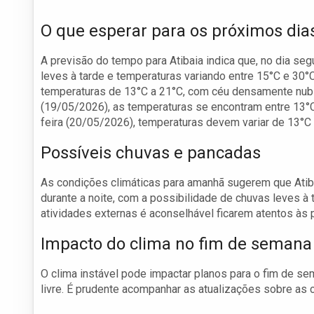
O que esperar para os próximos dia
A previsão do tempo para Atibaia indica que, no dia se
leves à tarde e temperaturas variando entre 15°C e 30°
temperaturas de 13°C a 21°C, com céu densamente nubla
(19/05/2026), as temperaturas se encontram entre 13°C
feira (20/05/2026), temperaturas devem variar de 13°C
Possíveis chuvas e pancadas
As condições climáticas para amanhã sugerem que Ati
durante a noite, com a possibilidade de chuvas leves à 
atividades externas é aconselhável ficarem atentos às
Impacto do clima no fim de semana
O clima instável pode impactar planos para o fim de se
livre. É prudente acompanhar as atualizações sobre as 