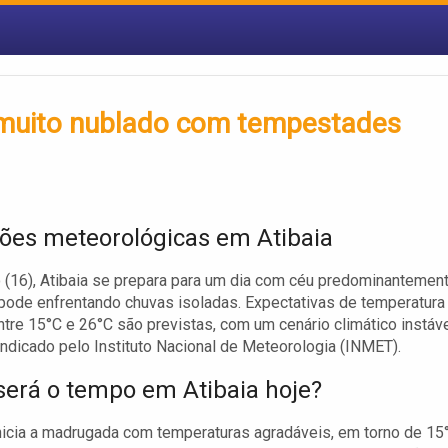
u muito nublado com tempestades
ões meteorológicas em Atibaia
(16), Atibaia se prepara para um dia com céu predominantemen
pode enfrentando chuvas isoladas. Expectativas de temperatura
ntre 15°C e 26°C são previstas, com um cenário climático instáve
ndicado pelo Instituto Nacional de Meteorologia (INMET).
erá o tempo em Atibaia hoje?
nicia a madrugada com temperaturas agradáveis, em torno de 15