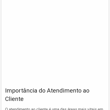
Importância do Atendimento ao
Cliente
O atendimento ao cliente é uma das áreas mais vitais em