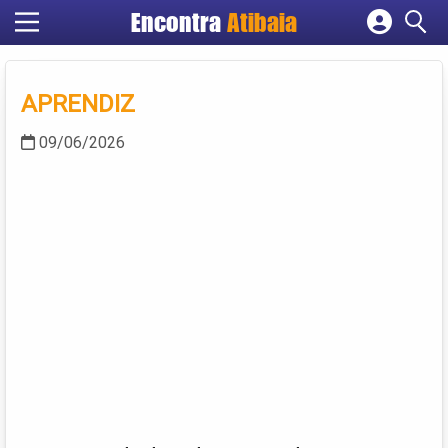
Encontra
Atibaia
Cadastrar empresa
Fazer login
APRENDIZ
Criar conta
09/06/2026