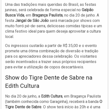
Uma das tradições mais queridas do Brasil, as festas
juninas, será celebrada de forma especial no
Galpão
Busca Vida
, em
Bragança Paulista
, no dia 20 de junho. A
festa
Jangal de São João
será marcada por shows com
muito forró pé-de-serra, deliciosas comidas típicas e um
clima festivo ideal para quem deseja aproveitar a cultura
local.
Os ingressos custarão a partir de R$ 35,00 e o evento
promete uma ótima combinação de diversão e tradição
para os apreciadores dessa celebração. Os visitantes
serão incentivados a trazer seus próprios recipientes
para evitar a utilização de copos descartáveis.
Show do Tigre Dente de Sabre na
Edith Cultura
No dia 20 de junho, a
Edith Cultura
, em Bragança Paulista
(também conhecida como Garaginha), receberá a banda
O
Tigre Dente de Sabre
. O show terá início às 20h e é uma