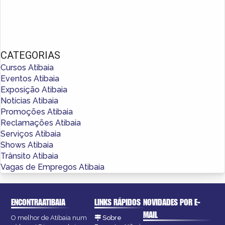
CATEGORIAS
Cursos Atibaia
Eventos Atibaia
Exposição Atibaia
Notícias Atibaia
Promoções Atibaia
Reclamações Atibaia
Serviços Atibaia
Shows Atibaia
Trânsito Atibaia
Vagas de Empregos Atibaia
ENCONTRAATIBAIA
LINKS RÁPIDOS
NOVIDADES POR E-
MAIL
O melhor de Atibaia num
Sobre