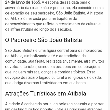
24 de junho de 1665
. A escolha dessa data para o
aniversário da cidade não é por acaso; ela coincide com a
celebração de seu padroeiro,
São João Batista
. A história
de Atibaia é marcada por uma trajetória de
desenvolvimento que reflete o crescimento da cultura e
da infraestrutura ao longo dos séculos.
O Padroeiro São João Batista
São João Batista é uma figura central para os moradores
de Atibaia, simbolizando a fé e as tradições da
comunidade. Sua festa, realizada anualmente, atrai muitos
devotos e turistas, unindo as pessoas em celebrações
que incluem missas, danças e comidas típicas. Essa
devoção destaca o legado cultural e religioso da cidade,
que abriga diversas festividades em sua honra.
Atrações Turísticas em Atibaia
A cidade é conhecida por suas belezas naturais e por ser
um destino turístico popular. Entre as principais atrações,