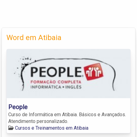
Word em Atibaia
People
Curso de Informática em Atibaia. Básicos e Avançados.
Atendimento personalizado.
Cursos e Treinamentos em Atibaia