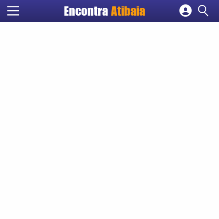
Encontra
Atibaia
Cadastrar empresa
Fazer login
Criar conta