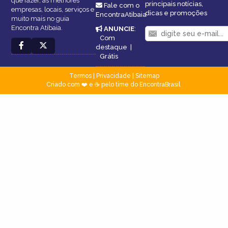
que fazer, as melhores
principais notícias,
Fale com o
empresas, locais, serviços e
dicas e promoções
EncontraAtibaia
muito mais no guia
Encontra Atibaia.
ANUNCIE
:
Com
destaque
|
Grátis
Termos
|
Privacidade
|
Sitemap
Criado com ❤️ e ☕ pelo time do EncontraBrasil