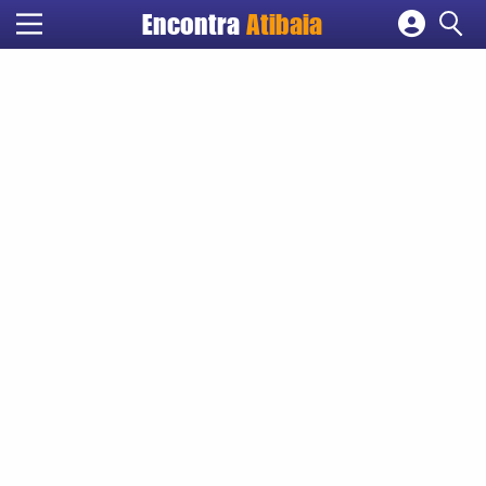
Encontra
Atibaia
Cadastrar empresa
Fazer login
Criar conta