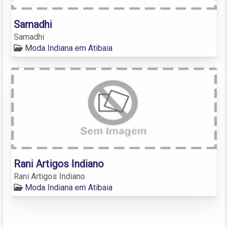
Samadhi
Samadhi
Moda Indiana em Atibaia
Rani Artigos Indiano
Rani Artigos Indiano
Moda Indiana em Atibaia