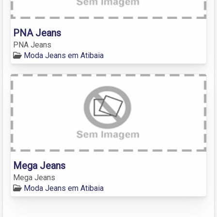
PNA Jeans
PNA Jeans
Moda Jeans em Atibaia
Mega Jeans
Mega Jeans
Moda Jeans em Atibaia