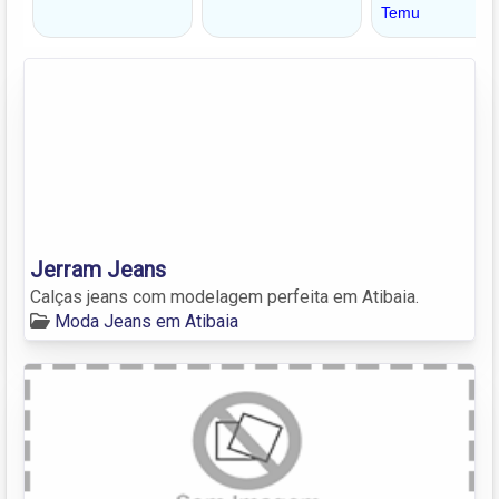
Jerram Jeans
Calças jeans com modelagem perfeita em Atibaia.
Moda Jeans em Atibaia