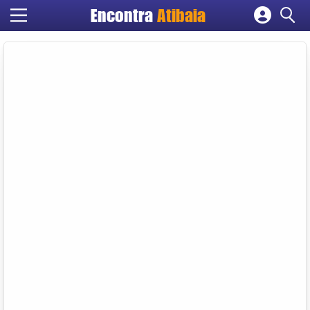
Encontra
Atibaia
Cadastrar empresa
Fazer login
Criar conta