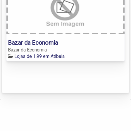
Bazar da Economia
Bazar da Economia
Lojas de 1,99 em Atibaia