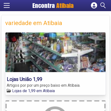
Encontra
Atibaia
Cadastrar empresa
Fazer login
variedade em Atibaia
Criar conta
Lojas União 1,99
Artigos por por um preço baixo em Atibaia.
Lojas de 1,99 em Atibaia