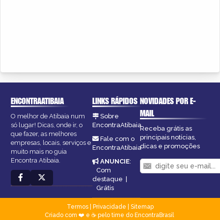
ENCONTRAATIBAIA
LINKS RÁPIDOS
NOVIDADES POR E-
MAIL
O melhor de Atibaia num
Sobre
só lugar! Dicas, onde ir, o
EncontraAtibaia
Receba grátis as
que fazer, as melhores
principais notícias,
Fale com o
empresas, locais, serviços e
dicas e promoções
EncontraAtibaia
muito mais no guia
Encontra Atibaia.
ANUNCIE
:
Com
destaque
|
Grátis
Termos
|
Privacidade
|
Sitemap
Criado com ❤️ e ☕ pelo time do EncontraBrasil