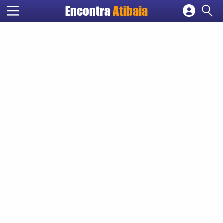
Encontra
Atibaia
Cadastrar empresa
Fazer login
Criar conta